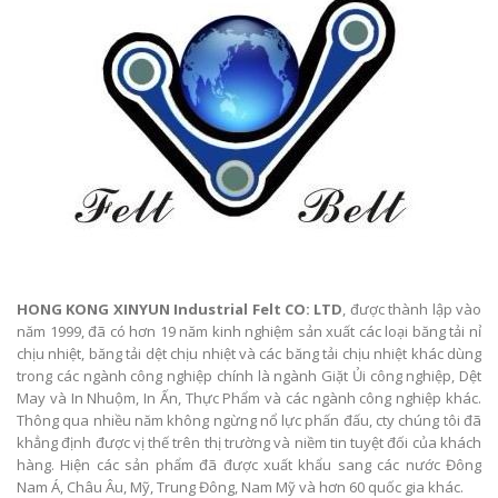
HONG KONG XINYUN Industrial Felt CO: LTD
, được thành lập vào
năm 1999, đã có hơn 19 năm kinh nghiệm sản xuất các loại băng tải nỉ
chịu nhiệt, băng tải dệt chịu nhiệt và các băng tải chịu nhiệt khác dùng
trong các ngành công nghiệp chính là ngành Giặt Ủi công nghiệp, Dệt
May và In Nhuộm, In Ấn, Thực Phẩm và các ngành công nghiệp khác.
Thông qua nhiều năm không ngừng nổ lực phấn đấu, cty chúng tôi đã
khẳng định được vị thế trên thị trường và niềm tin tuyệt đối của khách
hàng. Hiện các sản phẩm đã được xuất khẩu sang các nước Đông
Nam Á, Châu Âu, Mỹ, Trung Đông, Nam Mỹ và hơn 60 quốc gia khác.