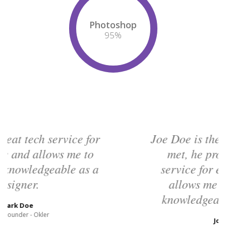
Photoshop
95
%
Joe Doe is the smartest guy I ever
met, he provides great tech
service for each template and
allows me to become more
knowledgeable as a designer.
Joseph Doe