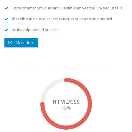
Fusce sit amet orci quis arcu vestibulum vestibulum sed ut felis.
Phasellus in risus quis lectus iaculis vulputate id quis nisl.
Iaculis vulputate id quis nisl.
More Info
HTML/CSS
75
%