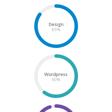
Design
85
%
Wordpress
60
%