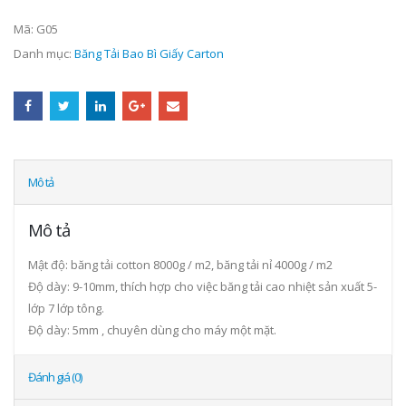
Mã:
G05
Danh mục:
Băng Tải Bao Bì Giấy Carton
Mô tả
Mô tả
Mật độ: băng tải cotton 8000g / m2, băng tải nỉ 4000g / m2
Độ dày: 9-10mm, thích hợp cho việc băng tải cao nhiệt sản xuất 5-
lớp 7 lớp tông.
Độ dày: 5mm , chuyên dùng cho máy một mặt.
Đánh giá (0)