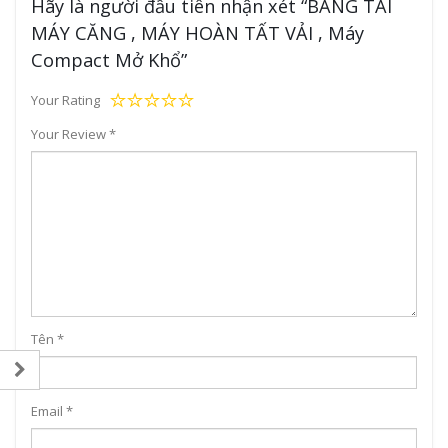
Hãy là người đầu tiên nhận xét “BĂNG TẢI
MÁY CĂNG , MÁY HOÀN TẤT VẢI , Máy
Compact Mở Khổ”
Your Rating
Your Review
*
Tên
*
Email
*