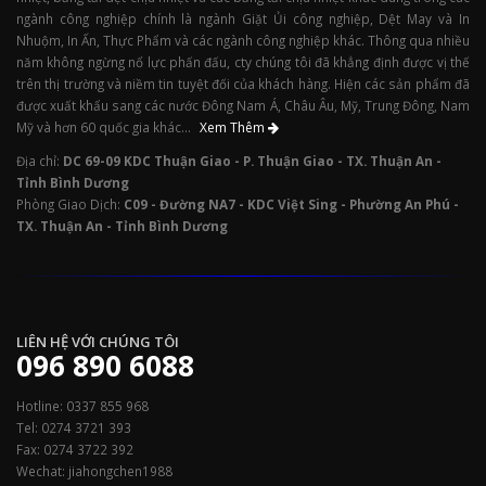
ngành công nghiệp chính là ngành Giặt Ủi công nghiệp, Dệt May và In
Nhuộm, In Ấn, Thực Phẩm và các ngành công nghiệp khác. Thông qua nhiều
năm không ngừng nổ lực phấn đấu, cty chúng tôi đã khẳng định được vị thế
trên thị trường và niềm tin tuyệt đối của khách hàng. Hiện các sản phẩm đã
được xuất khẩu sang các nước Đông Nam Á, Châu Âu, Mỹ, Trung Đông, Nam
Mỹ và hơn 60 quốc gia khác...
Xem Thêm
Địa chỉ:
DC 69-09 KDC Thuận Giao - P. Thuận Giao - TX. Thuận An -
Tỉnh Bình Dương
Phòng Giao Dịch:
C09 - Đường NA7 - KDC Việt Sing - Phường An Phú -
TX. Thuận An - Tỉnh Bình Dương
LIÊN HỆ VỚI CHÚNG TÔI
096 890 6088
Hotline: 0337 855 968
Tel: 0274 3721 393
Fax: 0274 3722 392
Wechat: jiahongchen1988